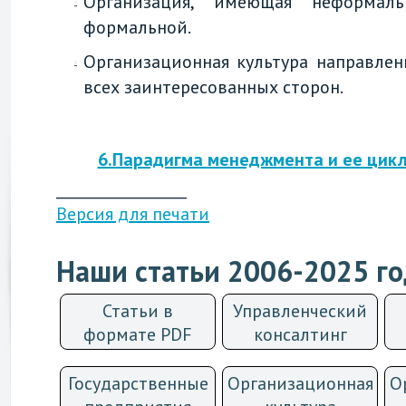
Организация, имеющая неформал
формальной.
Организационная культура направлен
всех заинтересованных сторон.
6.Парадигма менеджмента и ее цик
__________________
Версия для печати
Наши статьи 2006-2025 г
Статьи в
Управленческий
формате PDF
консалтинг
Государственные
Организационная
О