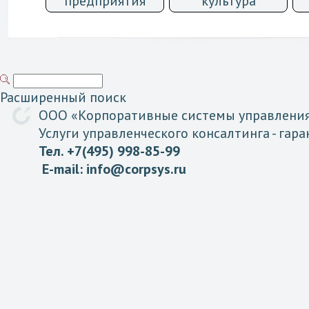
предприятия
культурa
Расширенный поиск
ООО «
Корпоративные
системы
управлени
Услуги управленческого консалтинга
- гар
Тел. +7(495) 998-85-99
E-mail:
info@corpsys.ru