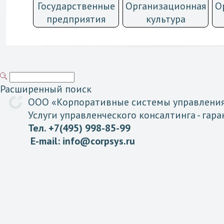
Государственные
Организационная
О
предприятия
культурa
Расширенный поиск
ООО «
Корпоративные
системы
управлени
Услуги управленческого консалтинга
- гар
Тел. +7(495) 998-85-99
E-mail:
info@corpsys.ru