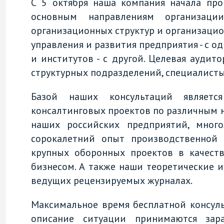
С 5 октября наша компания начала пр
основным направлениям организаци
организационных структур и организацио
управления и развития предприятия - с о
и институтов - с другой. Целевая аудит
структурных подразделений, специалисты
Базой наших консультаций являетс
консалтинговых проектов по различным
наших российских предприятий, много
сорокалетний опыт производственной
крупных оборонных проектов в качеств
бизнесом. А также наши теоретические 
ведущих рецензируемых журналах.
Максимальное время бесплатной консуль
описание ситуации принимаются зар