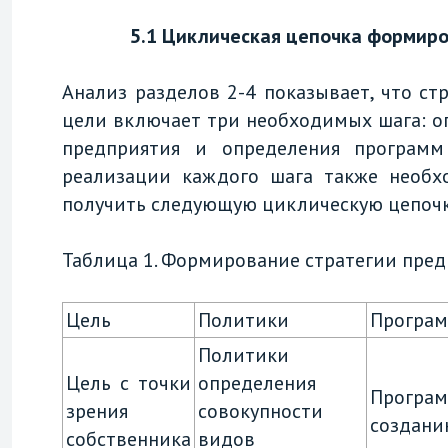
5.1 Циклическая цепочка формиро
Анализ разделов 2-4 показывает, что с
цели включает три необходимых шага: о
предприятия и определения програм
реализации каждого шага также необхо
получить следующую циклическую цепочку
Таблица 1. Формирование стратегии предп
Цель
Политики
Програ
Политики
Цель с точки
определения
Програ
зрения
совокупности
создани
собственника
видов