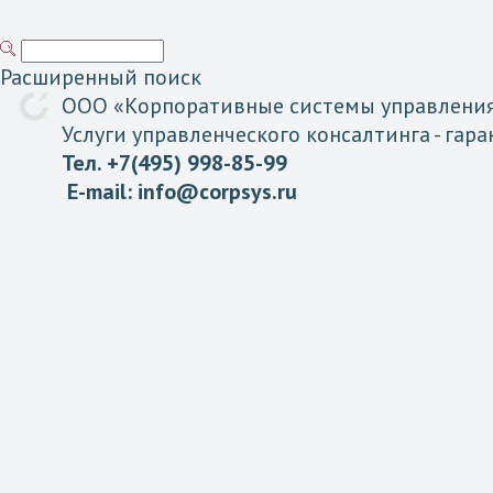
Расширенный поиск
ООО «
Корпоративные
системы
управлени
Услуги управленческого консалтинга
- гар
Тел. +7(495) 998-85-99
E-mail:
info@corpsys.ru