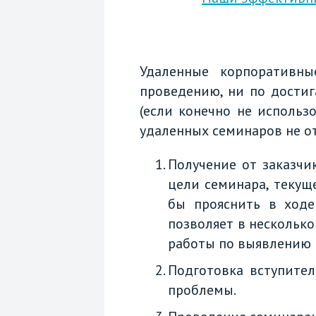
Удаленные корпоративн
проведению, ни по достиг
(если конечно не использ
удаленных семинаров не от
Получение от заказчи
цели семинара, текуще
бы прояснить в ходе
позволяет в несколько
работы по выявлению 
Подготовка вступител
проблемы.