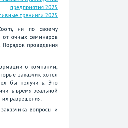
предприятия 2025
тивные тренинги 2025
Zoom, ни по своему
я от очных семинаров
. Порядок проведения
формации о компании,
оторые заказчик хотел
ел бы получить. Это
личить время реальной
 их разрешения.
 заказчика вопросы и