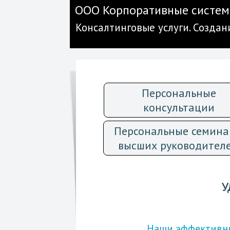
ООО Корпоративные систем
Консалтинговые услуги. Созда
Персональные
консультации
Персональные семин
высших руководител
У
Наши эффектив