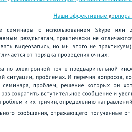
Наши эффективные
к
орпора
ые семинары с использованием Skype или 
аемым результатам, практически не отличаютс
овать видеозапись, но мы этого не практикуем)
личается от порядка проведения очных:
ка по электронной почте предварительной ин
й ситуации, проблемах. И перечня вопросов, к
 семинара, проблем, решение которых он хот
 раз сократить вступительное сообщение и уве
проблем и их причин, определению направлений
ьного сообщения, отражающего полученные от