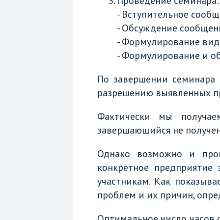
Проведение семинара:
- Вступительное сооб
- Обсуждение сообщен
- Формулирование вид
- Формулирование и о
По завершении семинара 
разрешению выявленных п
Фактически мы получае
завершающийся не получен
Однако возможно и пров
конкретное предприятие 
участникам. Как показыва
проблем и их причин, опре
Оптимальное число часов с