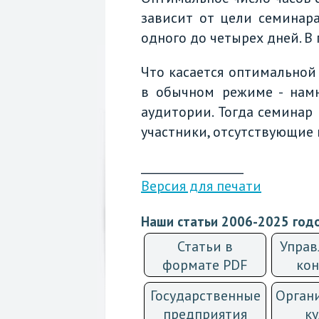
зависит от цели семинара
одного до четырех дней. В 
Что касается оптимальной 
в обычном режиме - намн
аудитории. Тогда семинар
участники, отсутствующие 
__________________
Версия для печати
Наши статьи 2006-2025 год
Статьи в
Управ
формате PDF
кон
Государственные
Орган
предприятия
ку