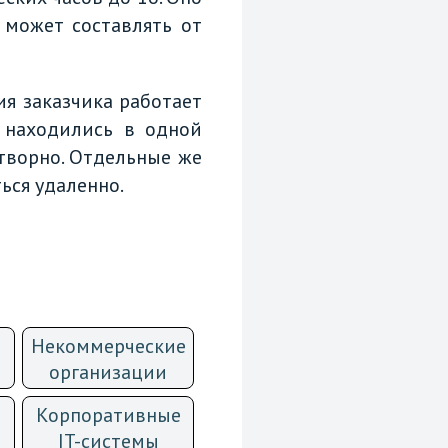
 может составлять от
ия заказчика работает
 находились в одной
творно. Отдельные же
ься удаленно.
Некоммерческие
организации
Корпоративные
IT-системы