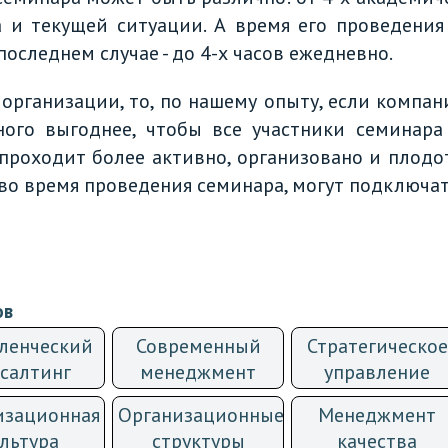
 и текущей ситуации. А время его проведения
последнем случае - до 4-х часов ежедневно.
организации, то, по нашему опыту, если компан
ого выгоднее, чтобы все участники семинара
 проходит более активно, организовано и плодо
во время проведения семинара, могут подключат
ов
ленческий
Современный
Стратегическое
салтинг
менеджмент
управление
изационная
Организационные
Менеджмент
льтура
структуры
качества