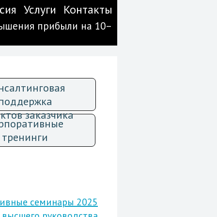
сия
Услуги
Контакты
вышения прибыли на 10–
нсалтинговая
поддержка
ктов заказчика
рпоративные
тренинги
ивные семинары 2025
 высшего руководства