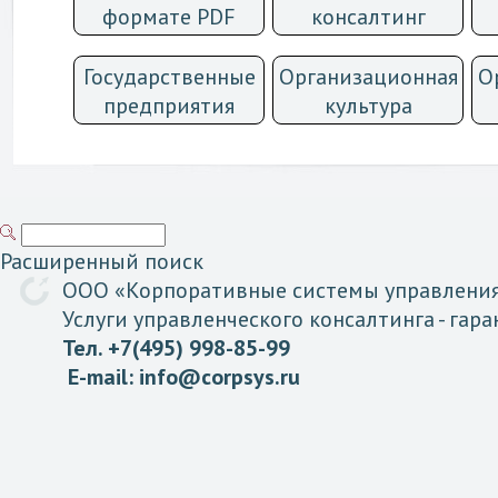
формате PDF
консалтинг
Государственные
Организационная
О
предприятия
культурa
Расширенный поиск
ООО «
Корпоративные
системы
управлени
Услуги управленческого консалтинга
- гар
Тел. +7(495) 998-85-99
E-mail:
info@corpsys.ru