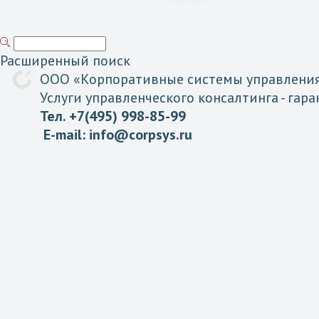
Расширенный поиск
ООО «
Корпоративные
системы
управлени
Услуги управленческого консалтинга
- гар
Тел. +7(495) 998-85-99
E-mail:
info@corpsys.ru