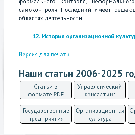
формального контроля, неформальног
самоконтроля. Последний имеет решаю
областях деятельности.
12. История организационной культ
__________________
Версия для печати
Наши статьи 2006-2025 г
Статьи в
Управленческий
формате PDF
консалтинг
Государственные
Организационная
О
предприятия
культурa