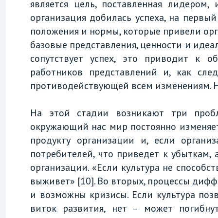
является цель, поставленная лидером,
организация добилась успеха, на первый
положения и нормы, которые привели орг
базовые представления, ценности и идеа
сопутствует успех, это приводит к о
работников представлений и, как след
противодействующей всем изменениям. Н
На этой стадии возникают три пробл
окружающий нас мир постоянно изменяет
продукту организации и, если организ
потребителей, что приведет к убыткам, а
организации. «Если культура не способст
выживет» [10]. Во вторых, процессы диф
и возможны кризисы. Если культура поз
виток развития, нет – может погибнут