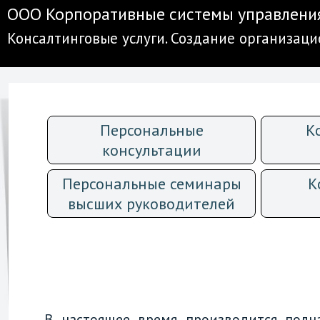
ООО Корпоративные системы управлени
Консалтинговые услуги. Создание организац
Персональные
К
консультации
Персональные семинары
К
высших руководителей
В настоящее время производится полна