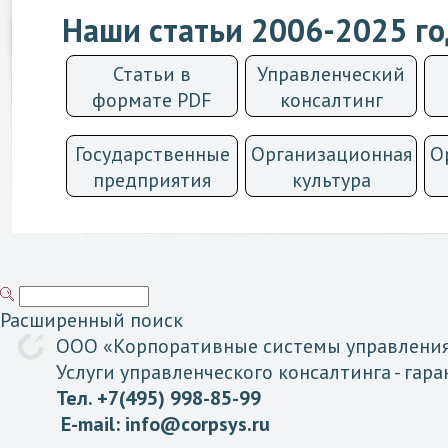
Наши статьи 2006-2025 г
Статьи в
Управленческий
формате PDF
консалтинг
Государственные
Организационная
О
предприятия
культурa
Расширенный поиск
ООО «
Корпоративные
системы
управлени
Услуги управленческого консалтинга
- гар
Тел. +7(495) 998-85-99
E-mail:
info@corpsys.ru