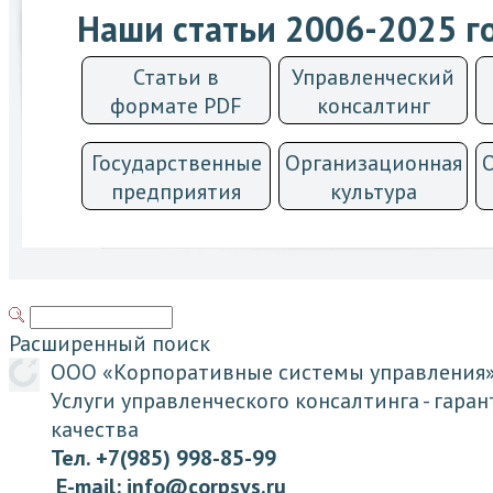
Наши статьи 2006-2025 г
Статьи в
Управленческий
формате PDF
консалтинг
Государственные
Организационная
предприятия
культурa
Расширенный поиск
ООО «
Корпоративные системы
управления
Услуги
управленческого консалтинга
- гара
качества
Тел. +7(985) 998-85-99
E-mail:
info@corpsys.ru