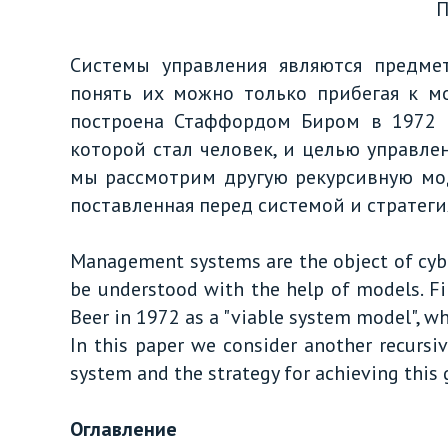
П
Системы управления являются предме
понять их можно только прибегая к м
построена Стаффордом Биром в 1972 г
которой стал человек, и целью управле
мы рассмотрим другую рекурсивную мод
поставленная перед системой и стратег
Management systems are the object of cyber
be understood with the help of models. Fir
Beer in 1972 as a "viable system model", wh
In this paper we consider another recursi
system and the strategy for achieving this 
Оглавление