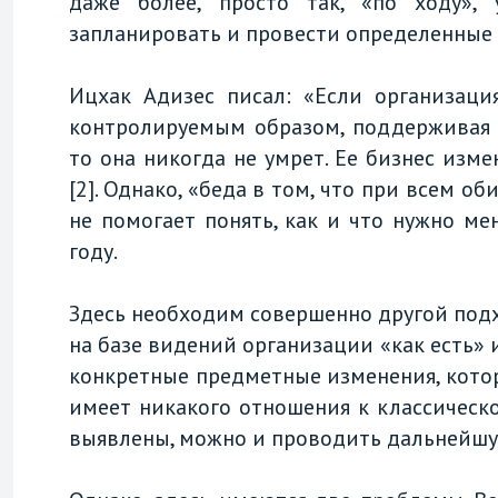
даже более, просто так, «по ходу»,
запланировать и провести определенные и
Ицхак Адизес писал: «Если организац
контролируемым образом, поддерживая 
то она никогда не умрет. Ее бизнес изме
[2]. Однако, «беда в том, что при всем о
не помогает понять, как и что нужно мен
году.
Здесь необходим совершенно другой подх
на базе видений организации «как есть» 
конкретные предметные изменения, котор
имеет никакого отношения к классическо
выявлены, можно и проводить дальнейш