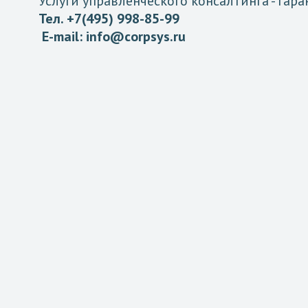
Услуги управленческого консалтинга
- гар
Тел. +7(495) 998-85-99
E-mail:
info@corpsys.ru