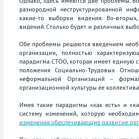
Однако, здесь имеются две проблемы. В
разнородной неструктурированной инф
какие-то выборки видения. Во-вторых,
видений. Столько будет и различных выбо
Обе проблемы решаются введением необ
организации, полностью характеризую
парадигма СТОО, которая имеет единую 
положения Социально-Трудовых Отно
неформальной Организаций – форма
организационной культуры ее коллектива
Имея такие парадигмы «как есть» и «к
систему изменений, которую необходи
изменения обеспечивающие развитие ор