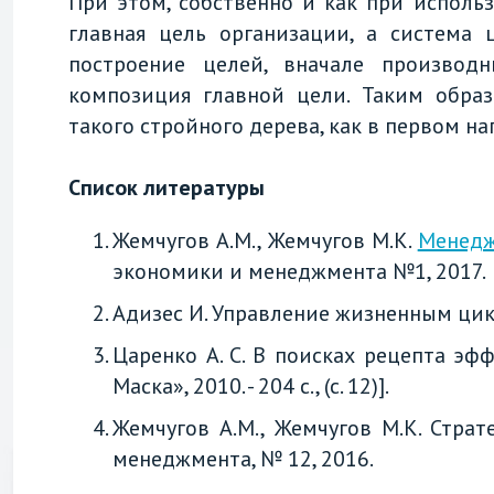
При этом, собственно и как при исполь
главная цель организации, а система 
построение целей, вначале производ
композиция главной цели. Таким обра
такого стройного дерева, как в первом н
Список литературы
Жемчугов А.М., Жемчугов М.К.
Менедж
экономики и менеджмента №1, 2017.
Адизес И. Управление жизненным цикло
Царенко А. С. В поисках рецепта э
Маска», 2010. - 204 с., (с. 12)].
Жемчугов А.М., Жемчугов М.К. Стра
менеджмента, № 12, 2016.