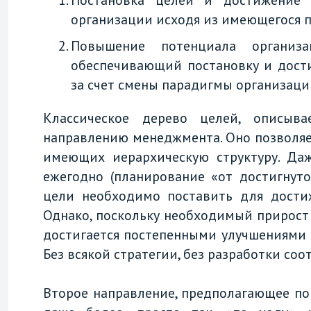
Постановка целей и достижение н
организации исходя из имеющегося п
Повышение потенциала организ
обеспечивающий постановку и дост
за счет смены парадигмы организац
Классическое дерево целей, описыва
направлению менеджмента. Оно позволя
имеющих иерархическую структуру. Да
ежегодно (планирование «от достигнуто
цели необходимо поставить для дости
Однако, поскольку необходимый прирост н
достигается постепенными улучшениями по
Без всякой стратегии, без разработки со
Второе направление, предполагающее по