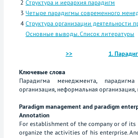
2
Структура и иерархия парадигм
3
Четыре парадигмы современного мене
4
Структура организации деятельности п
Основные выводы. Список литературы
>>
1. Паради
Ключевые слова
Парадигма менеджмента, парадигма
организация, неформальная организация, 
Paradigm management and paradigm enterp
Annotation
For establishment of the company or of its
organize the activities of his enterprise.