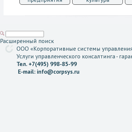
Расширенный поиск
ООО «
Корпоративные
системы
управлени
Услуги управленческого консалтинга
- гар
Тел. +7(495) 998-85-99
E-mail:
info@corpsys.ru