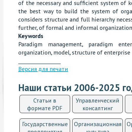
of the necessary and sufficient system of 
the best way to build the system of orga
considers structure and full hierarchy nece
further, of formal and informal organization
Keywords
Paradigm management, paradigm enterpr
organization, model, structure of enterprise 
__________________
Версия для печати
Наши статьи 2006-2025 г
Статьи в
Управленческий
формате PDF
консалтинг
Государственные
Организационная
О
предприятия
культурa