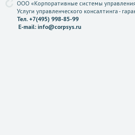
ООО «
Корпоративные
системы
управлени
Услуги управленческого консалтинга
- гар
Тел. +7(495) 998-85-99
E-mail:
info@corpsys.ru